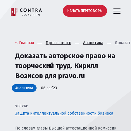
НАЧАТЬ ПЕРЕГОВОРЫ
Главная
Пресс-центр
Аналитика
Доказат
Доказать авторское право на
творческий труд. Кирилл
Возисов для pravo.ru
Аналитика
08 авг’23
УСЛУГА:
Защита интеллектуальной собственности бизнеса
По словам главы Высшей аттестационной комиссии