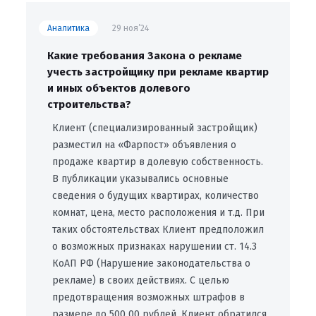
Аналитика
29 ноя’24
Какие требования Закона о рекламе
учесть застройщику при рекламе квартир
и иных объектов долевого
строительства?
Клиент (специализированный застройщик)
разместил на «Фарпост» объявления о
продаже квартир в долевую собственность.
В публикации указывались основные
сведения о будущих квартирах, количество
комнат, цена, место расположения и т.д. При
таких обстоятельствах Клиент предположил
о возможных признаках нарушении ст. 14.3
КоАП РФ (Нарушение законодательства о
рекламе) в своих действиях. С целью
предотвращения возможных штрафов в
размере до 500 00 рублей, Клиент обратился