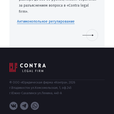
за разъяснением вопроса в «Contra legal
firm».
Антимонопольное регулирование
© ООО «Юридическая фирма «Контра», 2026
г.Владивосток ул.Комсомольская, 1, оф.245
г.Южно-Сахалинск ул.Ленина, 440-А