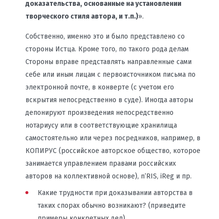
доказательства, основанные на установлении
творческого стиля автора, и т.п.)
».
Собственно, именно это и было представлено со
стороны Истца. Кроме того, по такого рода делам
Стороны вправе представлять направленные сами
себе или иным лицам с первоисточником письма по
электронной почте, в конверте (с учетом его
вскрытия непосредственно в суде). Иногда авторы
депонируют произведения непосредственно
нотариусу или в соответствующие хранилища
самостоятельно или через посредников, например, в
КОПИРУС (российское авторское общество, которое
занимается управлением правами российских
авторов на коллективной основе), n’RIS, iReg и пр.
Какие трудности при доказывании авторства в
таких спорах обычно возникают? (приведите
примеры конкретных дел)