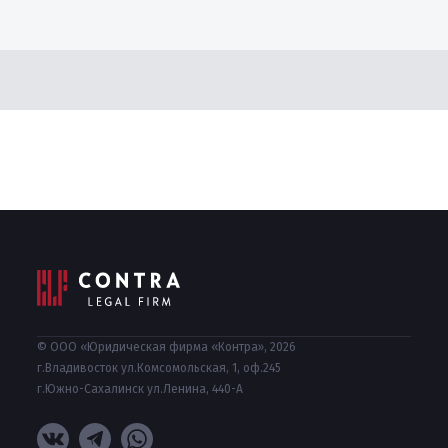
© ООО «Юридическая фирма «Контра», 2026
г.Владивосток ул.Комсомольская, 1, оф.245
г.Южно-Сахалинск ул.Ленина, 440-А