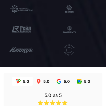
5.0
5.0
5.0
5.0
5.0
из 5