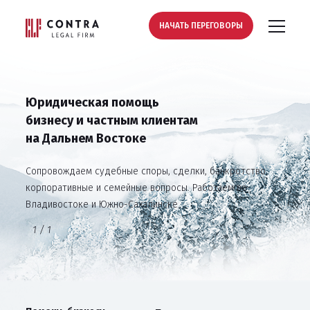
НАЧАТЬ ПЕРЕГОВОРЫ
Юридическая помощь
бизнесу и частным клиентам
на Дальнем Востоке
Сопровождаем судебные споры, сделки, банкротство,
корпоративные и семейные вопросы. Работаем во
Владивостоке и Южно-Сахалинске.
1
/
1