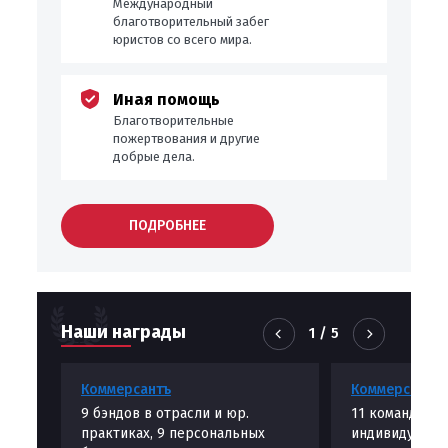
Международный
благотворительный забег
юристов со всего мира.
Иная помощь
Благотворительные
пожертвования и другие
добрые дела.
ПОДРОБНЕЕ
Наши награды
1
/
5
Коммерсантъ
Коммерсантъ
9 бэндов в отрасли и юр.
11 командных 
практиках, 9 персональных
индивидуальн