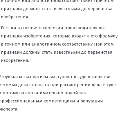
в точном или аналогичном соответствии? При этом
признаки должны стать известными до первенства
изобретения.
Есть ли в составе технологии производителя все
признаки изобретения, которые входят в его формулу
в точном или аналогичном соответствии? При этом
признаки должны стать известными до первенства
изобретения.
Результаты экспертизы выступают в суде в качестве
весомых доказательств при рассмотрении дела в суде,
а потому важно внимательно подойти к
профессиональным компетенциям и репутации
эксперта.