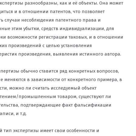
кспертизы разнообразны, как и её объекты. Она может
иться и в отношении патентов, что позволяет
ь случаи несоблюдения патентного права и
ные этим убытки, средств индивидуализации, для
ки возможности регистрации таковых, и в отношении
ких произведений с целью установления
еристик произведения, выявления истинного автора.
спертизы обычно ставится ряд конкретных вопросов,
е меняются в зависимости от конкретного примера, в
сти, можно ли считать исследуемый объект
етением/промышленным товаром, существуют ли
тельства, подтверждающие факт фальсификации
писи, и т.д.
 тип экспертизы имеет свои особенности и