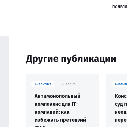
ПОДЕЛИ
Другие публикации
Аналитика
09 апр’25
Аналит
Антимонопольный
Конс
комплаенс для IT-
суд 
компаний: как
неоп
избежать претензий
пере