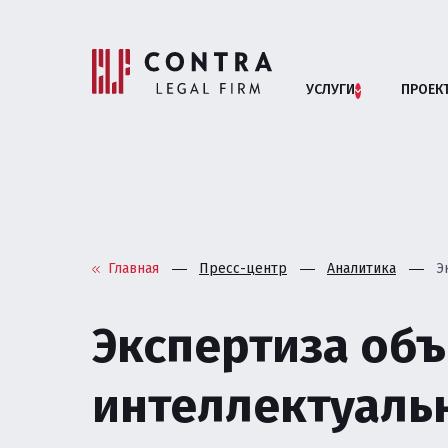
УСЛУГИ
ПРОЕК
Помощь бизн
АРБИТРАЖНЫЕ СП
Главная
Пресс-центр
Аналитика
Э
АНТИМОНОПОЛЬНОЕ
Экспертиза об
БАНКРОТСТВО ЮРИ
интеллектуальн
ВЗАИМОДЕЙСТВИЕ 