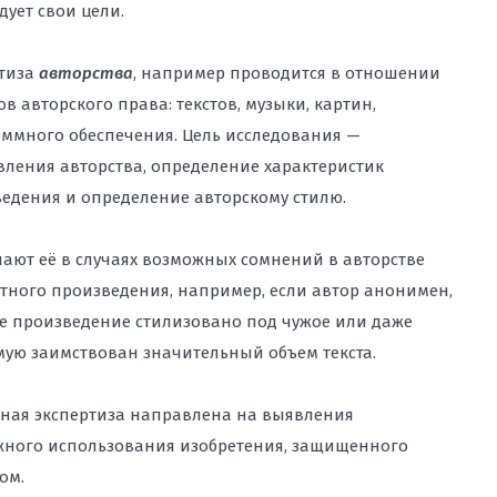
дует свои цели.
ртиза
авторства
, например проводится в отношении
ов авторского права: текстов, музыки, картин,
ммного обеспечения. Цель исследования —
вления авторства, определение характеристик
едения и определение авторскому стилю.
ают её в случаях возможных сомнений в авторстве
тного произведения, например, если автор анонимен,
е произведение стилизовано под чужое или даже
ую заимствован значительный объем текста.
ная экспертиза направлена на выявления
ного использования изобретения, защищенного
ом.