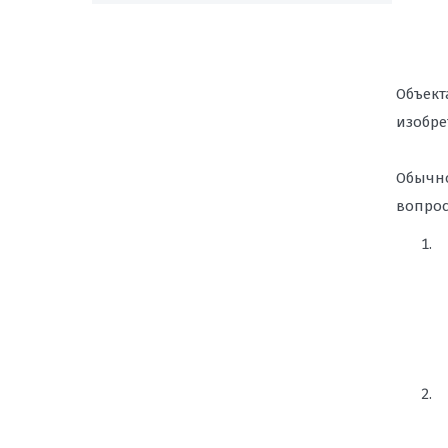
Объект
изобре
Обычно
вопрос