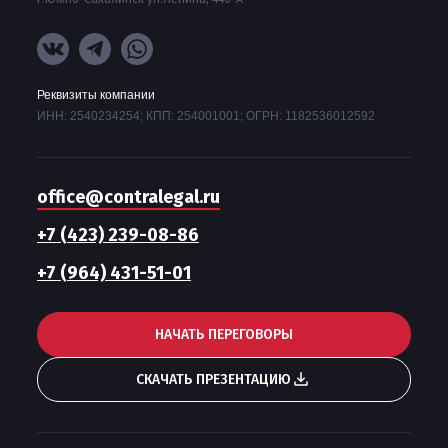
Реквизиты компании
ИНН: 2540234254; КПП: 254001001; ОГРН: 1182536012592
office@contralegal.ru
+7 (423) 239-08-86
+7 (964) 431-51-01
НАЧАТЬ ПЕРЕГОВОРЫ
СКАЧАТЬ ПРЕЗЕНТАЦИЮ