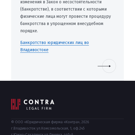
изменения в Закон о несостоятельности
(банкротстве), в соответствии с которыми
физические лица могут провести процедуру
банкротства в упрощенном внесудебном
порядке.
Банкротство юридических лиц во
Владивостоке
© ООО «Юридическая фирма «Контра», 2026
г.Владивосток ул.Комсомольская, 1, оф.245
г.Южно-Сахалинск ул.Ленина, 440-А