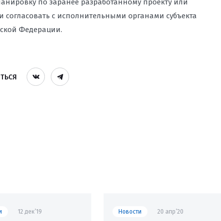
анировку по заранее разработанному проекту или
 и согласовать с исполнительными органами субъекта
ской Федерации.
ТЬСЯ
и
12 дек’19
Новости
20 апр’20