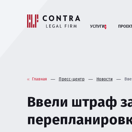
УСЛУГИ
ПРОЕК
Помощь бизн
АРБИТРАЖНЫЕ СП
Главная
Пресс-центр
Новости
Вве
АНТИМОНОПОЛЬНОЕ
Ввели штраф з
БАНКРОТСТВО ЮРИ
перепланиров
ВЗАИМОДЕЙСТВИЕ 