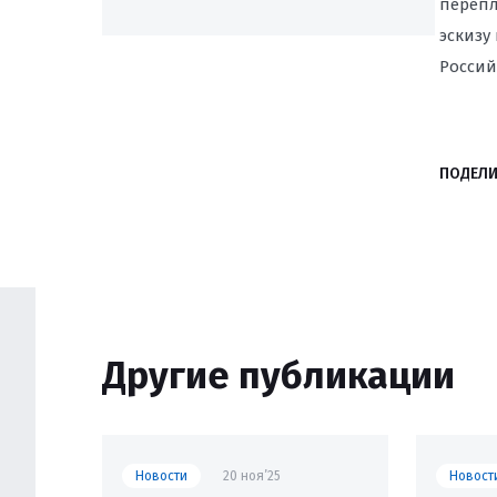
перепл
эскизу
Россий
ПОДЕЛИ
Другие публикации
Новости
20 ноя’25
Новост