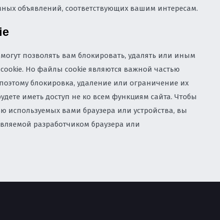
мных объявлений, соответствующих вашим интересам.
ie
 могут позволять вам блокировать, удалять или иным
ookie. Но файлы cookie являются важной частью
 поэтому блокировка, удаление или ограничение их
удете иметь доступ не ко всем функциям сайта. Чтобы
ью используемых вами браузера или устройства, вы
авляемой разработчиком браузера или