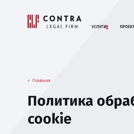
УСЛУГИ
ПРОЕК
Помощь бизн
АРБИТРАЖНЫЕ СП
Главная
АНТИМОНОПОЛЬНОЕ
Политика обра
БАНКРОТСТВО ЮРИ
cookie
ВЗАИМОДЕЙСТВИЕ 