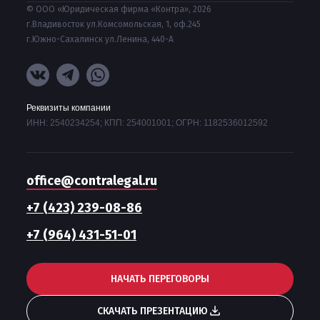
© ООО «Юридическая фирма «Контра», 2026
г.Владивосток ул.Комсомольская, 1, оф.245
г.Южно-Сахалинск ул.Ленина, 440-А
Реквизиты компании
ИНН: 2540234254; КПП: 254001001; ОГРН: 1182536012592
office@contralegal.ru
+7 (423) 239-08-86
+7 (964) 431-51-01
НАЧАТЬ ПЕРЕГОВОРЫ
СКАЧАТЬ ПРЕЗЕНТАЦИЮ