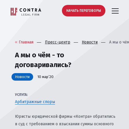
НАЧАТЬ ПЕРЕГОВОРЫ
Главная
Пресс-центр
Новости
А мы о чё
А мы о чём - то
договаривались?
Новости
10 мар’20
УСЛУГА:
Арбитражные споры
Юристы юридической фирмы «Контра» обратились
в суд с требованием о взыскании суммы основного