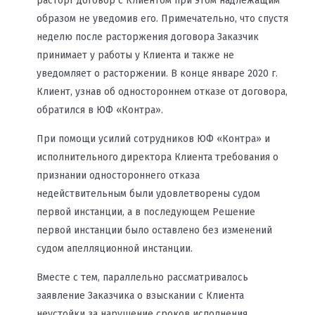
расторг договор с Клиентом при этом надлежащим
образом не уведомив его. Примечательно, что спустя
неделю после расторжения договора Заказчик
принимает у работы у Клиента и также не
уведомляет о расторжении. В конце январе 2020 г.
Клиент, узнав об одностороннем отказе от договора,
обратился в ЮФ «Контра».
При помощи усилий сотрудников ЮФ «Контра» и
исполнительного директора Клиента требования о
признании одностороннего отказа
недействительным были удовлетворены судом
первой инстанции, а в последующем Решение
первой инстанции было оставлено без изменений
судом апелляционной инстанции.
Вместе с тем, параллельно рассматривалось
заявление Заказчика о взыскании с Клиента
неустойки за нарушение сроков исполнения