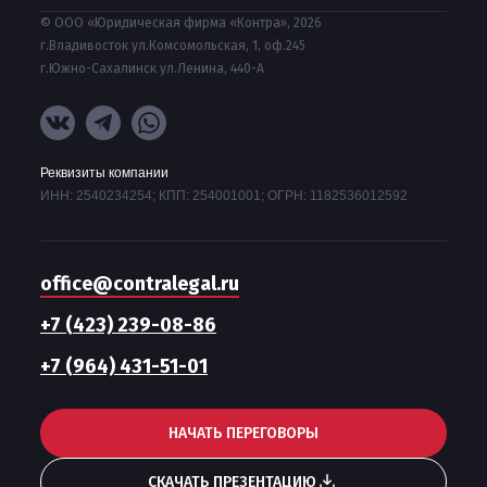
© ООО «Юридическая фирма «Контра», 2026
г.Владивосток ул.Комсомольская, 1, оф.245
г.Южно-Сахалинск ул.Ленина, 440-А
Реквизиты компании
ИНН: 2540234254; КПП: 254001001; ОГРН: 1182536012592
office@contralegal.ru
+7 (423) 239-08-86
+7 (964) 431-51-01
НАЧАТЬ ПЕРЕГОВОРЫ
СКАЧАТЬ ПРЕЗЕНТАЦИЮ