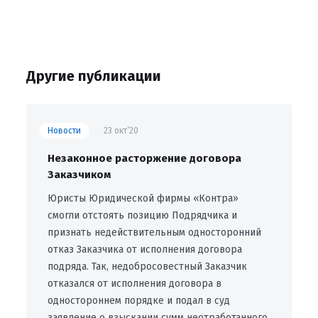
Другие публикации
Новости
23 окт’20
Незаконное расторжение договора
Заказчиком
Юристы Юридической фирмы «Контра»
смогли отстоять позицию Подрядчика и
признать недействительным односторонний
отказ Заказчика от исполнения договора
подряда. Так, недобросовестный Заказчик
отказался от исполнения договора в
одностороннем порядке и подал в суд
заявление о взыскании сумм неотработанного