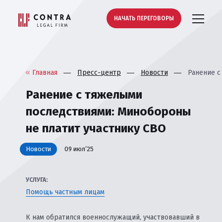
НАЧАТЬ ПЕРЕГОВОРЫ
Главная
Пресс-центр
Новости
Ранение с
Ранение с тяжелыми
последствиями: Минобороны
не платит участнику СВО
Новости
09 июл’25
УСЛУГА:
Помощь частным лицам
К нам обратился военнослужащий, участвовавший в