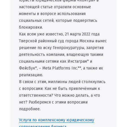
Юристы Юридической фирмы «Контра» в
настоящей статье отразили основные
моменты в вопросе использования
социальных сетей, которые подверглись
блокировки.
Как всем уже известно, 21 марта 2022 года
Тверской районный суд города Москвы вынес
решение по иску Генпрокуратуры, запретив
деятельность компании, владеющую такими
социальными сетями как Инстаграм* и
Фейсбук*, – Meta Platforms Inc.**, а также их
реализацию.
В связи с этим, миллионы людей столкнулись
с вопросами: Как не быть привлечённым к
ответственности? Что можно делать, а что
нет? Разберемся с этими вопросами
подробнее.
Услуги по комплексному юридическому
сопровождению бизнеса