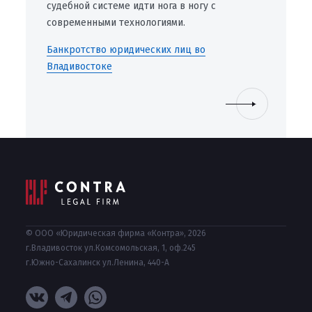
судебной системе идти нога в ногу с
современными технологиями.
Банкротство юридических лиц во
Владивостоке
© ООО «Юридическая фирма «Контра», 2026
г.Владивосток ул.Комсомольская, 1, оф.245
г.Южно-Сахалинск ул.Ленина, 440-А