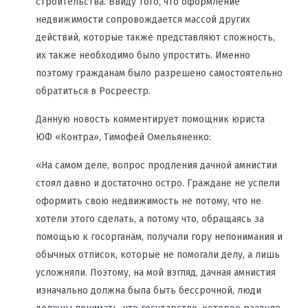
строительства. Ввиду того, что оформление
недвижимости сопровождается массой других
действий, которые также представляют сложность,
их также необходимо было упростить. Именно
поэтому гражданам было разрешено самостоятельно
обратиться в Росреестр.
Данную новость комментирует помощник юриста
ЮФ «Контра», Тимофей Омельяненко:
«На самом деле, вопрос продления дачной амнистии
стоял давно и достаточно остро. Граждане не успели
оформить свою недвижимость не потому, что не
хотели этого сделать, а потому что, обращаясь за
помощью к госорганам, получали гору непонимания и
обычных отписок, которые не помогали делу, а лишь
усложняли. Поэтому, на мой взгляд, дачная амнистия
изначально должна была быть бессрочной, люди