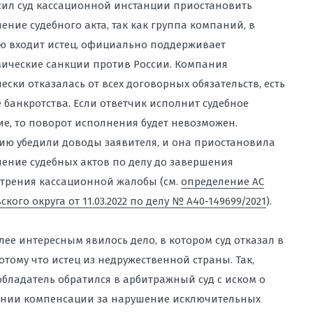
ил суд кассационной инстанции приостановить
ение судебного акта, так как группа компаний, в
ю входит истец, официально поддерживает
ические санкции против России. Компания
ески отказалась от всех договорных обязательств, есть
е банкротства. Если ответчик исполнит судебное
е, то поворот исполнения будет невозможен.
ию убедили доводы заявителя, и она приостановила
ение судебных актов по делу до завершения
трения кассационной жалобы (см.
определение АС
ского округа от 11.03.2022 по делу № А40-149699/2021
).
лее интересным явилось дело, в котором суд отказал в
потому что истец из недружественной страны. Так,
бладатель обратился в арбитражный суд с иском о
ании компенсации за нарушение исключительных