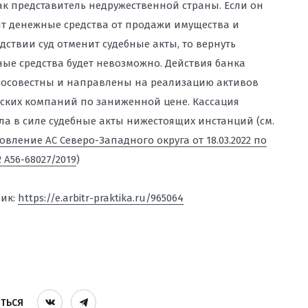
ак представитель недружественной страны. Если он
т денежные средства от продажи имущества и
дствии суд отменит судебные акты, то вернуть
ые средства будет невозможно. Действия банка
осовестны и направлены на реализацию активов
ских компаний по заниженной цене. Кассация
ла в силе судебные акты нижестоящих инстанций (см.
овление АС Северо-Западного округа от 18.03.2022 по
 А56-68027/2019
)
ик:
https://e.arbitr-praktika.ru/965064
ТЬСЯ