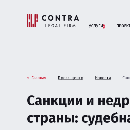
УСЛУГИ
ПРОЕК
Помощь бизн
АРБИТРАЖНЫЕ СП
Главная
Пресс-центр
Новости
Сан
АНТИМОНОПОЛЬНОЕ
Санкции и нед
БАНКРОТСТВО ЮРИ
страны: судебн
ВЗАИМОДЕЙСТВИЕ 