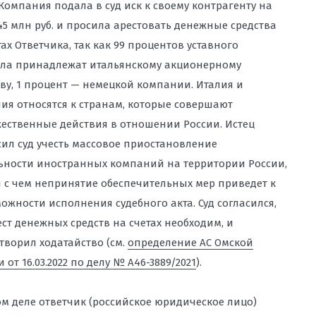
 Компания подала в суд иск к своему контрагенту на
45 млн руб. и просила арестовать денежные средства
тах Ответчика, так как 99 процентов уставного
ла принадлежат итальянскому акционерному
ву, 1 процент — немецкой компании. Италия и
ия относятся к странам, которые совершают
ественные действия в отношении России. Истец
ил суд учесть массовое приостановление
ьности иностранных компаний на территории России,
и с чем непринятие обеспечительных мер приведет к
ожности исполнения судебного акта. Суд согласился,
ест денежных средств на счетах необходим, и
творил ходатайство (см.
определение АС Омской
 от 16.03.2022 по делу № А46-3889/2021
).
ом деле ответчик (российское юридическое лицо)