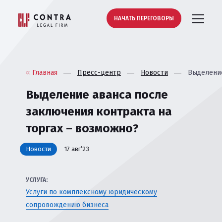
НАЧАТЬ ПЕРЕГОВОРЫ
Главная
Пресс-центр
Новости
Выделение
Выделение аванса после
заключения контракта на
торгах – возможно?
Новости
17 авг’23
УСЛУГА:
Услуги по комплексному юридическому
сопровождению бизнеса