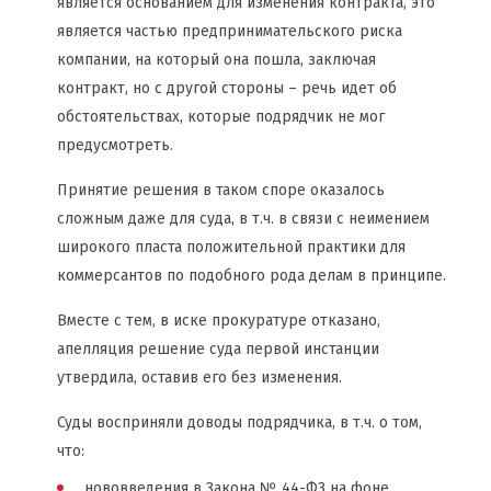
является основанием для изменения контракта, это
является частью предпринимательского риска
компании, на который она пошла, заключая
контракт, но с другой стороны – речь идет об
обстоятельствах, которые подрядчик не мог
предусмотреть.
Принятие решения в таком споре оказалось
сложным даже для суда, в т.ч. в связи с неимением
широкого пласта положительной практики для
коммерсантов по подобного рода делам в принципе.
Вместе с тем, в иске прокуратуре отказано,
апелляция решение суда первой инстанции
утвердила, оставив его без изменения.
Суды восприняли доводы подрядчика, в т.ч. о том,
что:
нововведения в Закона № 44-ФЗ на фоне