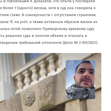
ы и публикации А. доказали, что опыта у последней
е более 1 (одного) месяца, хотя в суд она говорила о
тнем стаже. В совокупности с отсутствием страховки,
овки ТС на учёт, а также активным образом жизни из
ьных сетей позволило Приморскому краевому суду
ть решение суда в полном объеме и отказать в
творении требований оппонента (Дело № 2-359/2021).