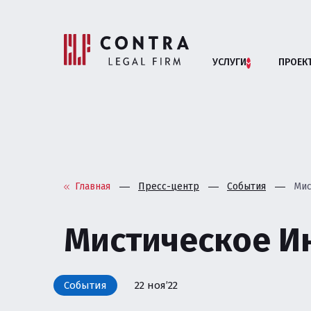
УСЛУГИ
ПРОЕК
Помощь бизн
АРБИТРАЖНЫЕ СП
Главная
Пресс-центр
События
Мис
АНТИМОНОПОЛЬНОЕ
Мистическое И
БАНКРОТСТВО ЮРИ
ВЗАИМОДЕЙСТВИЕ 
События
22 ноя’22