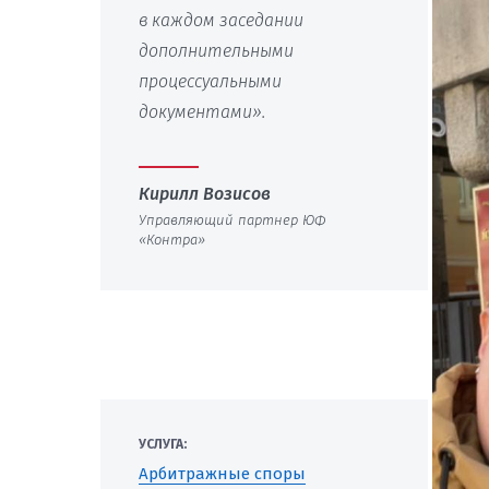
в каждом заседании
дополнительными
процессуальными
документами».
Кирилл Возисов
Управляющий партнер ЮФ
«Контра»
УСЛУГА:
Арбитражные споры