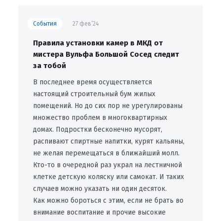
События
27 фев’24
Правила установки камер в МКД от
мистера Вульфа Большой Сосед следит
за тобой
В последнее время осуществляется
настоящий строительный бум жилых
помещений. Но до сих пор не урегулированы
множество проблем в многоквартирных
домах. Подростки бесконечно мусорят,
распивают спиртные напитки, курят кальяны,
не желая перемещаться в ближайший молл.
Кто-то в очередной раз украл на лестничной
клетке детскую коляску или самокат. И таких
случаев можно указать ни один десяток.
Как можно бороться с этим, если не брать во
внимание воспитание и прочие высокие