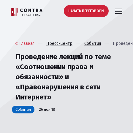
НАЧАТЬ ПЕРЕГОВОРЫ
Главная
Пресс-центр
События
Проведени
Проведение лекций по теме
«Соотношении права и
обязанности» и
«Правонарушения в сети
Интернет»
События
26 ноя’18