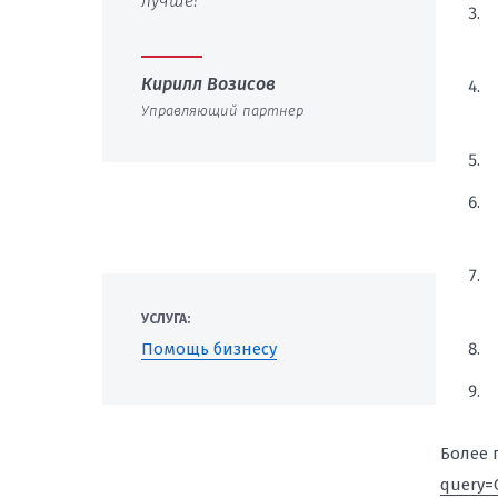
лучше!
Кирилл Возисов
Управляющий партнер
УСЛУГА:
Помощь бизнесу
Более 
query=