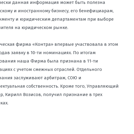
ески данная информация может быть полезна
скому и иностранному бизнесу, его бенефициарам,
менту и юридическим департаментам при выборе
ителя на юридическом рынке.
еская фирма «Контра» впервые участвовала в этом
подав заявку в 10-ти номинациях. По итогам
ования наша Фирма была признана в 11-ти
циях с учетом смежных отраслей. Отдельного
ания заслуживают арбитраж, СОЮ и
ектуальная собственность. Кроме того, Управляющий
р, Кирилл Возисов, получил признание в трех
ках.