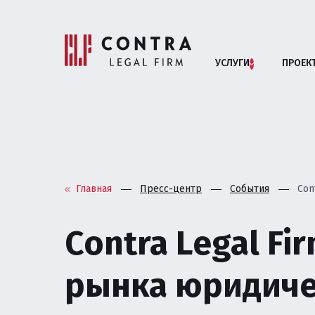
УСЛУГИ
ПРОЕК
Помощь бизн
АРБИТРАЖНЫЕ СП
Главная
Пресс-центр
События
Con
АНТИМОНОПОЛЬНОЕ
Contra Legal Fi
БАНКРОТСТВО ЮРИ
рынка юридиче
ВЗАИМОДЕЙСТВИЕ 