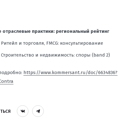
 отраслевые практики: региональный рейтинг
Ритейл и торговля, FMCG: консультирование
Строительство и недвижимость: споры (band 2)
подробно:
https://www.kommersant.ru/doc/6634836?
Contra
ТЬСЯ