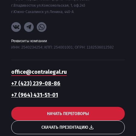
г.Владивосток ул.Комсомольская, 1, оф.245
г.Южно-Сахалинск ул.Ленина, 440-А
Реквизиты компании
ИНН: 2540234254; КПП: 254001001; ОГРН: 1182536012592
office@contralegal.ru
+7 (423) 239-08-86
+7 (964) 431-51-01
НАЧАТЬ ПЕРЕГОВОРЫ
СКАЧАТЬ ПРЕЗЕНТАЦИЮ