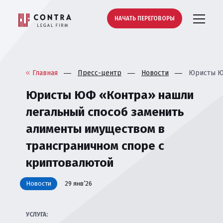
НАЧАТЬ ПЕРЕГОВОРЫ
Главная
Пресс-центр
Новости
Юристы ЮФ
Юристы ЮФ «Контра» нашли
легальный способ заменить
алименты имуществом в
трансграничном споре с
криптовалютой
Новости
29 янв’26
УСЛУГА: