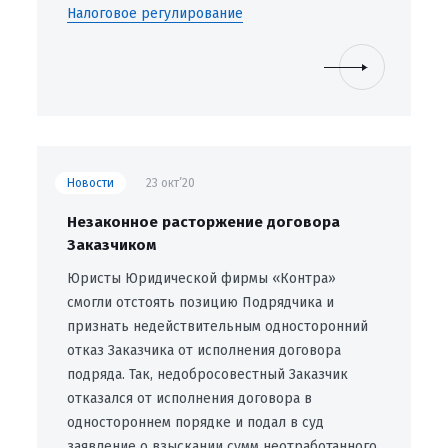
Налоговое регулирование
Новости
23 окт’20
Незаконное расторжение договора
Заказчиком
Юристы Юридической фирмы «Контра»
смогли отстоять позицию Подрядчика и
признать недействительным односторонний
отказ Заказчика от исполнения договора
подряда. Так, недобросовестный Заказчик
отказался от исполнения договора в
одностороннем порядке и подал в суд
заявление о взыскании сумм неотработанного