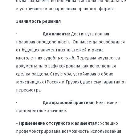
была сохранена, но облечена в абсолютно легальные
и устойчивые к оспариванию правовые формы.
Значимость решения
·
Для клиента:
Достигнута полная
правовая определенность. Он навсегда освободился
от будущих алиментных платежей и риска
многолетних судебных тяжб. Передача имущества
документально зафиксирована как исполненная
сделка раздела. Структура, устойчивая в обеих
юрисдикциях (Россия и Грузия), дает ему гарантии от
пересмотра.
·
Для правовой практики:
Кейс имеет
прецедентное значение.
-
Применение отступного к алиментам:
Успешно
продемонстрирована возможность использования