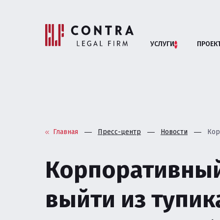
УСЛУГИ
ПРОЕК
Помощь бизн
АРБИТРАЖНЫЕ СП
Главная
Пресс-центр
Новости
Кор
АНТИМОНОПОЛЬНОЕ
Корпоративный
БАНКРОТСТВО ЮРИ
выйти из тупик
ВЗАИМОДЕЙСТВИЕ 