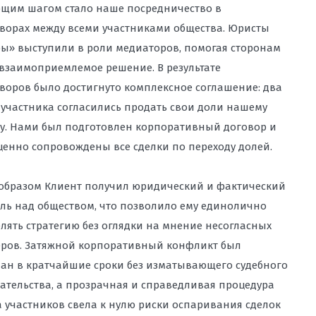
щим шагом стало наше посредничество в
ворах между всеми участниками общества. Юристы
ы» выступили в роли медиаторов, помогая сторонам
взаимоприемлемое решение. В результате
воров было достигнуто комплексное соглашение: два
 участника согласились продать свои доли нашему
у. Нами был подготовлен корпоративный договор и
енно сопровождены все сделки по переходу долей.
образом
Клиент получил юридический и фактический
ль над обществом, что позволило ему единолично
лять стратегию без оглядки на мнение несогласных
ров. Затяжной корпоративный конфликт был
ан в кратчайшие сроки без изматывающего судебного
ательства, а прозрачная и справедливая процедура
 участников свела к нулю риски оспаривания сделок