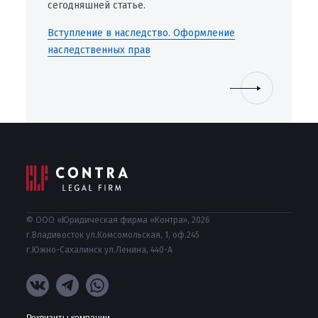
сегодняшней статье.
Вступление в наследство. Оформление
наследственных прав
© ООО «Юридическая фирма «Контра», 2026
г.Владивосток ул.Комсомольская, 1, оф.245
г.Южно-Сахалинск ул.Ленина, 440-А
Реквизиты компании