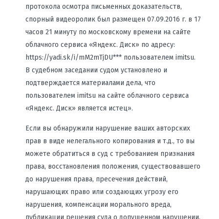
протокола осмотра письменных доказательств,
спорный видеоролик был размещен 07.09.2016 г. в 17
часов 21 минуту по московскому времени на сайте
облачного сервиса «Яндекс. Диск» по адресу:
https://yadi.sk/i/mM2mTjDU*** пользователем imitsu.
В судебном заседании судом установлено и
подтверждается материалами дела, что
пользователем imitsu на сайте облачного сервиса
«Яндекс. Диск» является истец».
Если вы обнаружили нарушение ваших авторских
прав в виде нелегального копирования и т.д., то вы
можете обратиться в суд с требованием признания
права, восстановления положения, существовавшего
до нарушения права, пресечения действий,
нарушающих право или создающих угрозу его
нарушения, компенсации морального вреда,
публикации решения суда о допущенном нарушении.