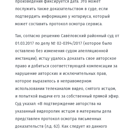
произведения фиксируется дата. Это может
послужить также доказательством в суде, если
подтвердить информацию у нотариуса, который
может составить протокол осмотра сервиса.
Так, согласно решению Савёловский районный суд от
01.03.2017 по делу № 02-0394/2017 (которое было
оставлено без изменения судом апелляционной
инстанции), истцу удалось доказать свое авторское
право и добиться соответствующей компенсации за
нарушение авторских и исключительных прав,
которое выразилось в неправомерном
использовании телеканалом видео, снятого истцом,
и попыткой выдачи его за собственный прямой эфир.
Суд указал: «В подтверждение авторства на
указанный видеоролик истцом в материалы дела
представлен протокол осмотра письменных
доказательств (л.д. 62). Как следует из данного