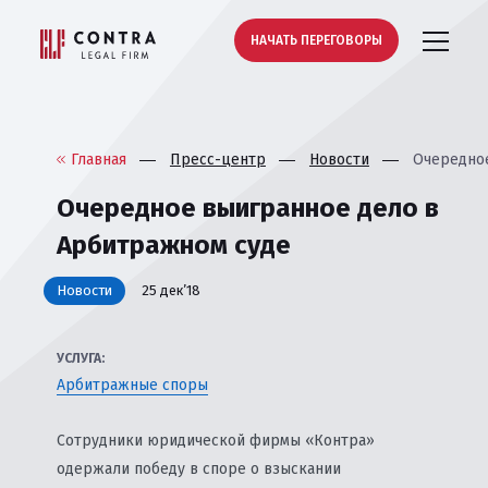
НАЧАТЬ ПЕРЕГОВОРЫ
Главная
Пресс-центр
Новости
Очередное
Очередное выигранное дело в
Арбитражном суде
Новости
25 дек’18
УСЛУГА:
Арбитражные споры
Сотрудники юридической фирмы «Контра»
одержали победу в споре о взыскании