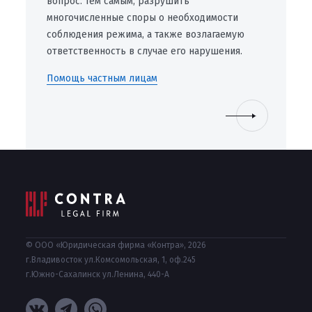
вопрос. Тем самым, разрушить
многочисленные споры о необходимости
соблюдения режима, а также возлагаемую
ответственность в случае его нарушения.
Помощь частным лицам
© ООО «Юридическая фирма «Контра», 2026
г.Владивосток ул.Комсомольская, 1, оф.245
г.Южно-Сахалинск ул.Ленина, 440-А