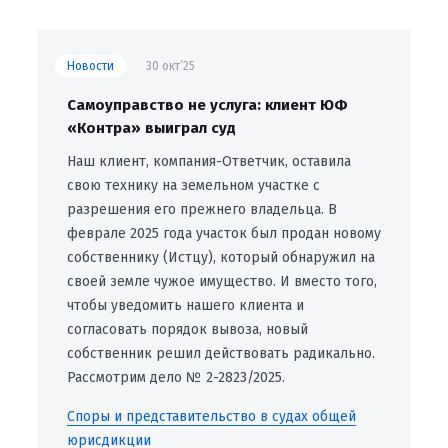
Новости
30 окт’25
Самоуправство не услуга: клиент ЮФ
«Контра» выиграл суд
Наш клиент, компания-Ответчик, оставила
свою технику на земельном участке с
разрешения его прежнего владельца. В
феврале 2025 года участок был продан новому
собственнику (Истцу), который обнаружил на
своей земле чужое имущество. И вместо того,
чтобы уведомить нашего клиента и
согласовать порядок вывоза, новый
собственник решил действовать радикально.
Рассмотрим дело № 2-2823/2025.
Споры и представительство в судах общей
юрисдикции