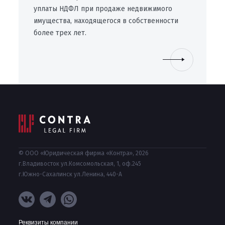
уплаты НДФЛ при продаже недвижимого
имущества, находящегося в собственности
более трех лет.
© ООО «Юридическая фирма «Контра», 2026
г.Владивосток ул.Комсомольская, 1, оф.245
г.Южно-Сахалинск ул.Ленина, 440-А
Реквизиты компании