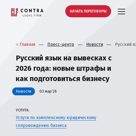
НАЧАТЬ ПЕРЕГОВОРЫ
Главная
Пресс-центр
Новости
Русский я
Русский язык на вывесках с
2026 года: новые штрафы и
как подготовиться бизнесу
Новости
03 мар’26
УСЛУГА:
Услуги по комплексному юридическому
сопровождению бизнеса