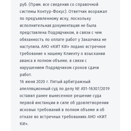
руб. (Прим. все сведения со справочной
системы Контур-Фокус). Ответчик возражал
по предъявленному иску, поскольку
исполнительная документация не была
представлена Подрядчиком, в связи с чем
обязанность по оплате работ у Заказчика не
наступила. АНО «КИТ КИ» подано встречное
требование к нашему Клиенту о взыскании
аванса в полном объеме, в связи с
нарушением Подрядчиком сроков сдачи
работ.
16 июня 2020 г. Пятый арбитражный
апелляционный суд по делу № А51-16307/2019
оставил ранее вынесенное решение суда
первой инстанции в силе об удовлетворении
исковых требований в полном объеме и об
отказе во встречных требованиях АНО «КИТ
КИ».