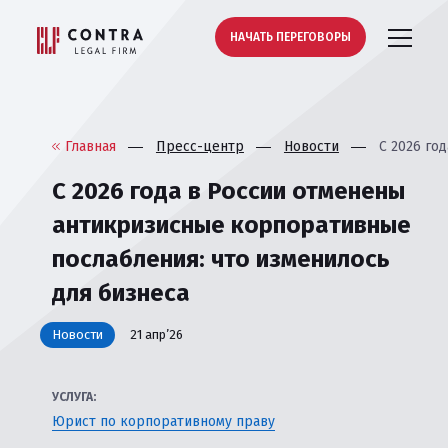
НАЧАТЬ ПЕРЕГОВОРЫ
Главная
Пресс-центр
Новости
С 2026 го
С 2026 года в России отменены
антикризисные корпоративные
послабления: что изменилось
для бизнеса
Новости
21 апр’26
УСЛУГА:
Юрист по корпоративному праву