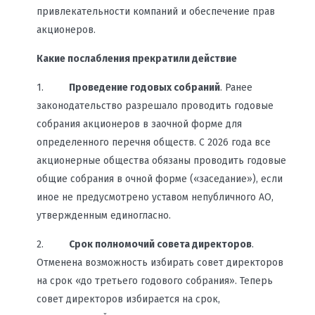
привлекательности компаний и обеспечение прав
акционеров.
Какие послабления прекратили действие
1.
Проведение годовых собраний
. Ранее
законодательство разрешало проводить годовые
собрания акционеров в заочной форме для
определенного перечня обществ. С 2026 года все
акционерные общества обязаны проводить годовые
общие собрания в очной форме («заседание»), если
иное не предусмотрено уставом непубличного АО,
утвержденным единогласно.
2.
Срок полномочий совета директоров
.
Отменена возможность избирать совет директоров
на срок «до третьего годового собрания». Теперь
совет директоров избирается на срок,