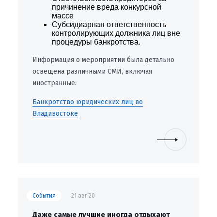
причинение вреда конкурсной
массе
Cубсидиарная ответственность
контролирующих должника лиц вне
процедуры банкротства.
Информация о мероприятии была детально
освещена различными СМИ, включая
иностранные.
Банкротство юридических лиц во
Владивостоке
События
21 авг’20
Даже самые лучшие иногда отдыхают