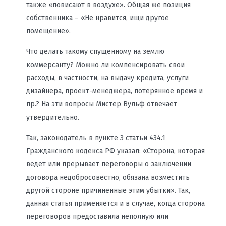
также «повисают в воздухе». Общая же позиция
собственника – «Не нравится, ищи другое
помещение».
Что делать такому спущенному на землю
коммерсанту? Можно ли компенсировать свои
расходы, в частности, на выдачу кредита, услуги
дизайнера, проект-менеджера, потерянное время и
пр.? На эти вопросы Мистер Вульф отвечает
утвердительно.
Так, законодатель в пункте 3 статьи 434.1
Гражданского кодекса РФ указал: «Сторона, которая
ведет или прерывает переговоры о заключении
договора недобросовестно, обязана возместить
другой стороне причиненные этим убытки». Так,
данная статья применяется и в случае, когда сторона
переговоров предоставила неполную или