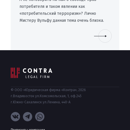
потребителя и таком явлении как
«потребительский терроризм»? Лично
Мистеру Вульфу данная тема очень близка.
© ООО «Юридическая фирма «Контра», 2026
г.Владивосток ул.Комсомольская, 1, оф.245
г.Южно-Сахалинск ул.Ленина, 440-А
Реквизиты компании