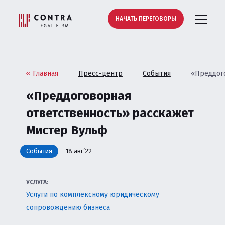
НАЧАТЬ ПЕРЕГОВОРЫ
Главная
Пресс-центр
События
«Преддог
«Преддоговорная
ответственность» расскажет
Мистер Вульф
События
18 авг’22
УСЛУГА:
Услуги по комплексному юридическому
сопровождению бизнеса