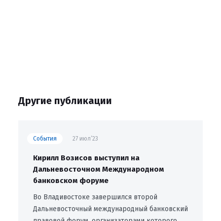
Другие публикации
События
27 июл’23
Кирилл Возисов выступил на
Дальневосточном Международном
банковском форуме
Во Владивостоке завершился второй
Дальневосточный международный банковский
правовой форум, организаторами которого