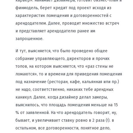
карьер»: нанимает дизайнера, готовит бизнес-план и
финмодель, берет кредит под проект исходя из
характеристик помещения и договоренностей с
арендодателем. Далее, проводит множество встреч
и представляет арендодателю ранее им
запрошенное.
И тут, выясняется, что было проведено общее
собрание управляющего, директоров и прочих
топов, на котором выясняется, что «раз стены не
ломаются», то и времени для приведения помещения
под назначение (ресторан, кафе, кальянная или пр.)
не надо, соответственно, никаких тебе арендных
каникул. Далее, когда дизайнер делал замеры,
выяснилось, что площадь помещения меньше на 15
% от заявленной. На что арендодатель говорит, ну,
бывает, и увеличивает ставку ровно в 2 раза (!). в
остальном, все договоренности, понятное дело,