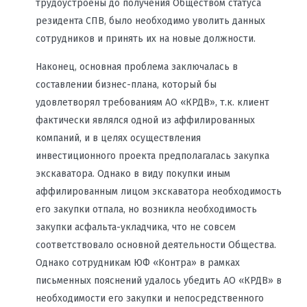
трудоустроены до получения Обществом статуса
резидента СПВ, было необходимо уволить данных
сотрудников и принять их на новые должности.
Наконец, основная проблема заключалась в
составлении бизнес-плана, который бы
удовлетворял требованиям АО «КРДВ», т.к. клиент
фактически являлся одной из аффилированных
компаний, и в целях осуществления
инвестиционного проекта предполагалась закупка
экскаватора. Однако в виду покупки иным
аффилированным лицом экскаватора необходимость
его закупки отпала, но возникла необходимость
закупки асфальта-укладчика, что не совсем
соответствовало основной деятельности Общества.
Однако сотрудникам ЮФ «Контра» в рамках
письменных пояснений удалось убедить АО «КРДВ» в
необходимости его закупки и непосредственного